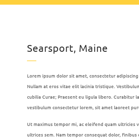
Searsport, Maine
Lorem ipsum dolor sit amet, consectetur adipiscing e
Nullam at eros vitae elit lacinia tristique. Vestibul
cubilia Curae; Praesent eu ligula libero. Curabitur l
vestibulum consectetur lorem, sit amet laoreet puru
Ut maximus tempor mi, ac eleifend quam ultricies ve
ultrices sem. Nam tempor consequat dolor, finibus 