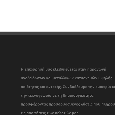
Η επιχείρησή μας εξειδικεύεται στην παραγωγή
ανοξείδωτων και μεταλλικών κατασκευών υψηλής
ποιότητας και αντοχής. Συνδυάζουμε την εμπειρία κ
την τεχνογνωσία με τη δημιουργικότητα,
προσφέροντας προσαρμοσμένες λύσεις που πληρού
τις απαιτήσεις των πελατών μας.