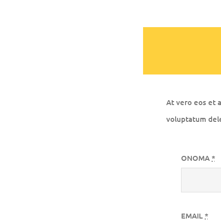
At vero eos et 
voluptatum dele
ΟΝΟΜΑ
*
EMAIL
*