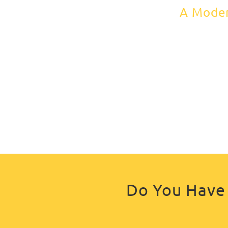
A Moder
Do You Have 