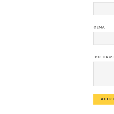
ΘΕΜΑ
ΠΩΣ ΘΑ Μ
ΑΠΟΣ