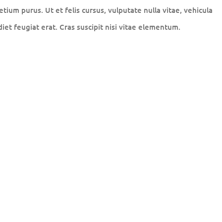
tium purus. Ut et felis cursus, vulputate nulla vitae, vehicula
diet feugiat erat. Cras suscipit nisi vitae elementum.