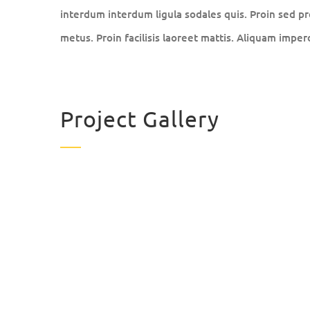
interdum interdum ligula sodales quis. Proin sed pre
metus. Proin facilisis laoreet mattis. Aliquam imper
Project Gallery