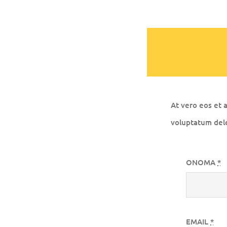
At vero eos et 
voluptatum dele
ΟΝΟΜΑ
*
EMAIL
*