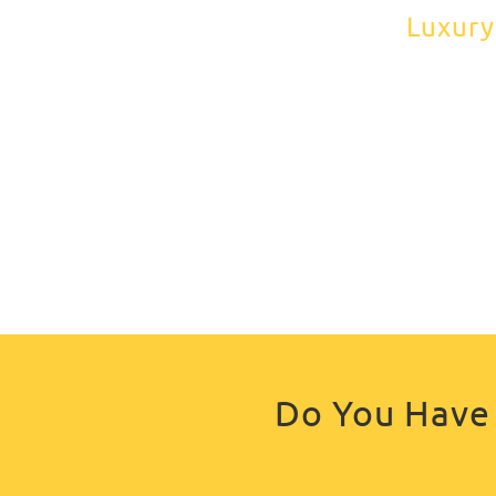
Luxury
Do You Have 