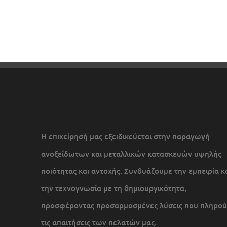
Η επιχείρησή μας εξειδικεύεται στην παραγωγή
ανοξείδωτων και μεταλλικών κατασκευών υψηλής
ποιότητας και αντοχής. Συνδυάζουμε την εμπειρία κ
την τεχνογνωσία με τη δημιουργικότητα,
προσφέροντας προσαρμοσμένες λύσεις που πληρού
τις απαιτήσεις των πελατών μας.