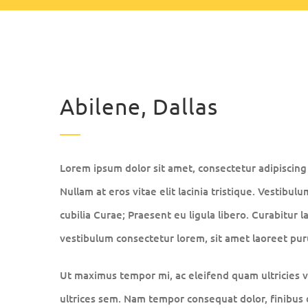
Abilene, Dallas
Lorem ipsum dolor sit amet, consectetur adipiscing e
Nullam at eros vitae elit lacinia tristique. Vestibul
cubilia Curae; Praesent eu ligula libero. Curabitur l
vestibulum consectetur lorem, sit amet laoreet puru
Ut maximus tempor mi, ac eleifend quam ultricies ve
ultrices sem. Nam tempor consequat dolor, finibus 