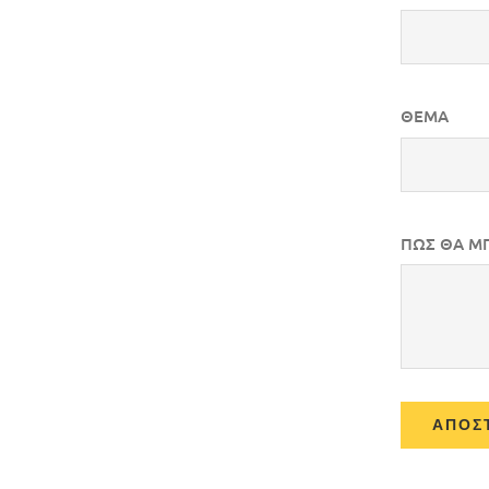
ΘΕΜΑ
ΠΩΣ ΘΑ Μ
ΑΠΟΣ