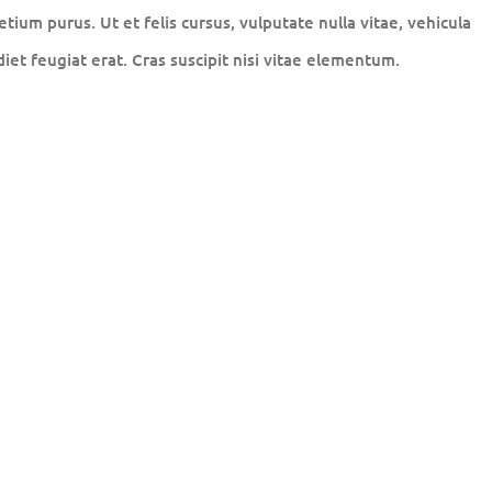
tium purus. Ut et felis cursus, vulputate nulla vitae, vehicula
diet feugiat erat. Cras suscipit nisi vitae elementum.