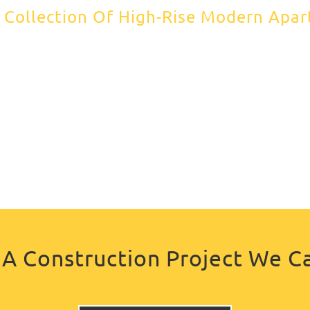
 Collection Of High-Rise Modern Apa
A Construction Project We C